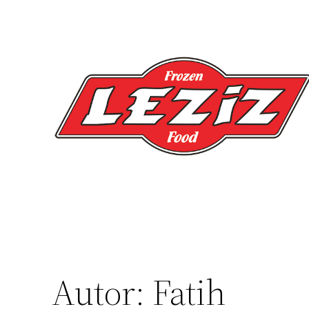
Zum
Inhalt
springen
Autor:
Fatih