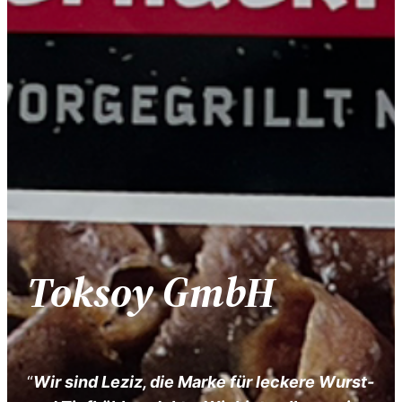
Toksoy GmbH
“
Wir sind Leziz, die Marke für leckere Wurst-