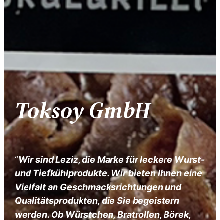
Toksoy GmbH
“
Wir sind Leziz, die Marke für leckere Wurst-
und Tiefkühlprodukte. Wir bieten Ihnen eine
Vielfalt an Geschmacksrichtungen und
Qualitätsprodukten, die Sie begeistern
werden. Ob Würstchen, Bratrollen, Börek,