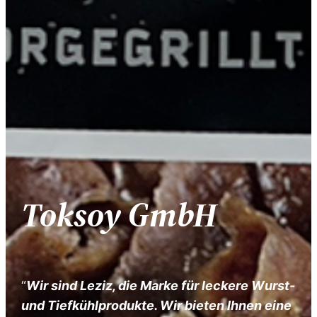
Toksoy GmbH
“
Wir sind Leziz, die Marke für leckere Wurst-
und Tiefkühlprodukte. Wir bieten Ihnen eine